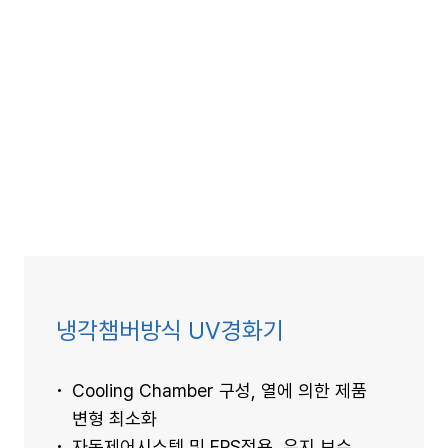
냉각챔버방식 UV경화기
Cooling Chamber 구성, 열에 의한 제품
변형 최소화
자동제어시스템 및 EPS적용, 유지 보수