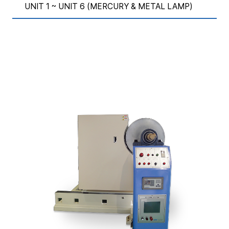
UNIT 1 ~ UNIT 6 (MERCURY & METAL LAMP)