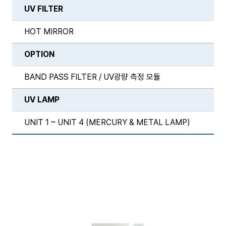
UV FILTER
HOT MIRROR
OPTION
BAND PASS FILTER / UV광량 측정 모듈
UV LAMP
UNIT 1 ~ UNIT 4 (MERCURY & METAL LAMP)