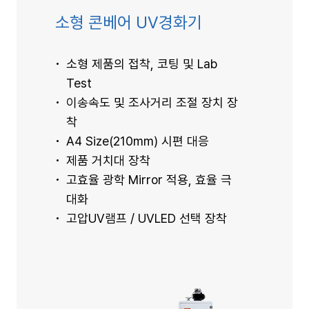
소형 콘베어 UV경화기
소형 제품의 접착, 코팅 및 Lab
Test
이송속도 및 조사거리 조절 장치 장
착
A4 Size(210mm) 시편 대응
제품 거치대 장착
고효율 광학 Mirror 적용, 효율 극
대화
고압UV램프 / UVLED 선택 장착