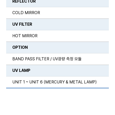
REFLECTOR
COLD MIRROR
UV FILTER
HOT MIRROR
OPTION
BAND PASS FILTER / UV광량 측정 모듈
UV LAMP
UNIT 1 ~ UNIT 6 (MERCURY & METAL LAMP)