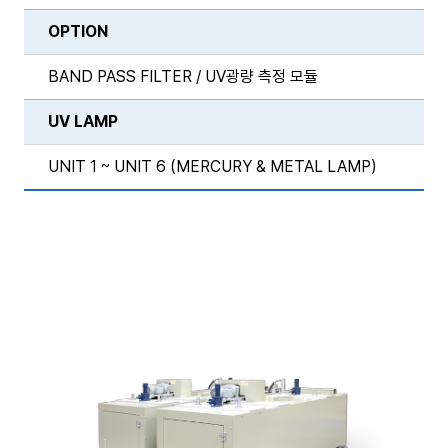
OPTION
BAND PASS FILTER / UV광량 측정 모듈
UV LAMP
UNIT 1 ~ UNIT 6 (MERCURY & METAL LAMP)