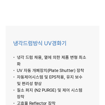
냉각드럼방식 UV경화기
냉각 드럼 채용, 열에 의한 제품 변형 최소
화
UV 자동 개폐장치(Plate Shutter) 장착
자동제어시스템 및 EPS적용, 유지 보수
및 편리성 향상
질소 퍼지 (N2 PURGE) 및 제어 시스템
장착
고효율 Reflector 장착