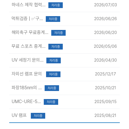
하네스 제작 협력...
2026/07/03
처리중
먹튀검증 | ✅구...
2026/06/26
처리중
해외축구 무료중계...
2026/06/20
처리중
무료 스포츠 중계...
2026/05/06
처리중
UV 세정기 문의...
2026/04/30
처리중
자외선 램프 문의
2025/12/17
처리중
파장185nm의 ...
2025/10/21
처리중
UMC-URE-5...
2025/09/15
처리중
UV 램프
2025/08/21
처리중