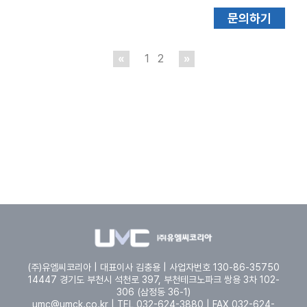
문의하기
«
1
2
»
(주)유엠씨코리아 | 대표이사 김충용 | 사업자번호 130-86-35750
14447 경기도 부천시 석천로 397, 부천테크노파크 쌍용 3차 102-
306 (삼정동 36-1)
umc@umck.co.kr | TEL 032-624-3880 | FAX 032-624-