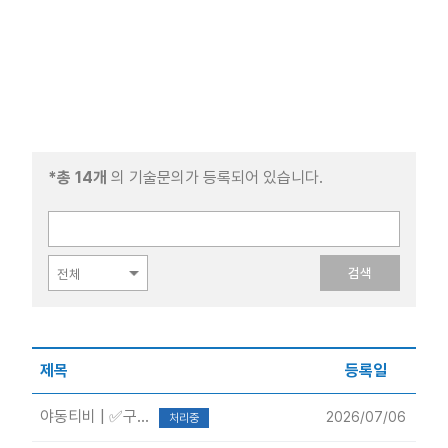
*총 14개
의 기술문의
가 등록되어 있습니다.
검색
제목
등록일
야동티비 | ✅구...
2026/07/06
처리중