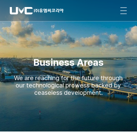
Business Areas
We are reaching for the future through
our technological prowess backed by
ceaseless development.