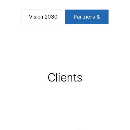
Vision 2030
Partners &
Clients
Clients