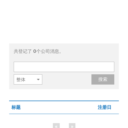
共登记了
0
个公司消息。
搜索
标题
注册日
«
»