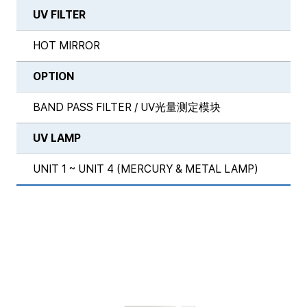
UV FILTER
HOT MIRROR
OPTION
BAND PASS FILTER / UV光量测定模块
UV LAMP
UNIT 1 ~ UNIT 4 (MERCURY & METAL LAMP)