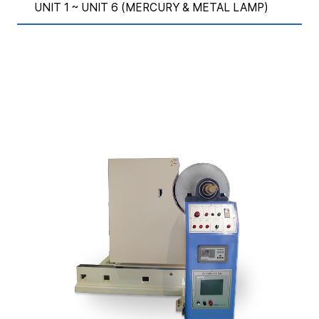
UNIT 1 ~ UNIT 6 (MERCURY & METAL LAMP)