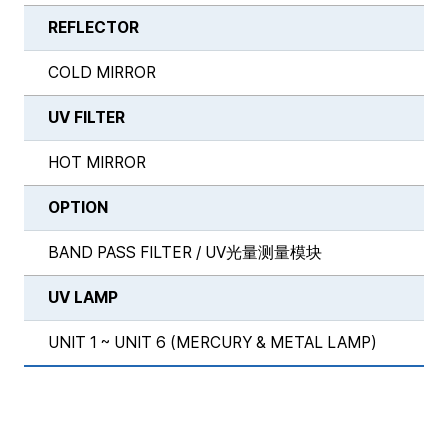
REFLECTOR
COLD MIRROR
UV FILTER
HOT MIRROR
OPTION
BAND PASS FILTER / UV光量测量模块
UV LAMP
UNIT 1 ~ UNIT 6 (MERCURY & METAL LAMP)