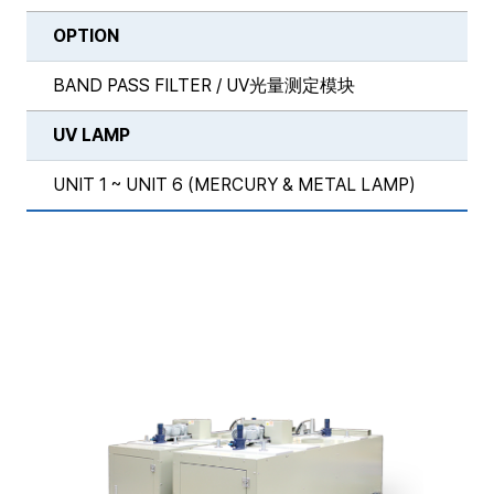
OPTION
BAND PASS FILTER / UV光量测定模块
UV LAMP
UNIT 1 ~ UNIT 6 (MERCURY & METAL LAMP)