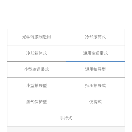
光学薄膜制造用
冷却滚筒式
冷却箱体式
通用输送带式
小型输送带式
通用抽屉型
小型抽屉型
抵压抽屉式
氮气保护型
便携式
手持式