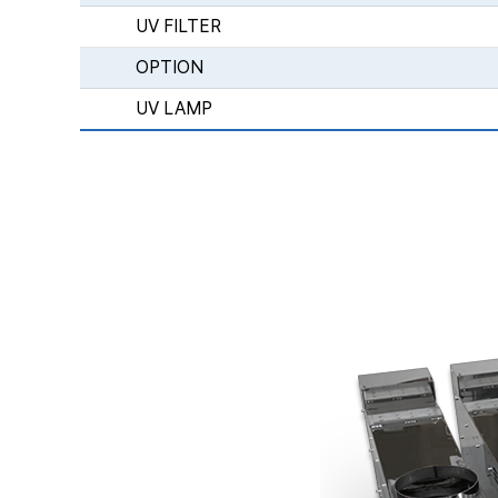
UV FILTER
OPTION
UV LAMP