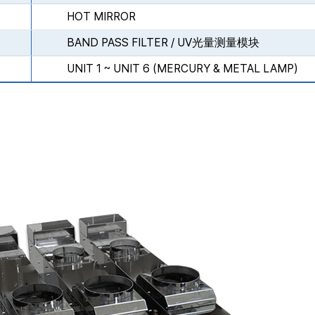
HOT MIRROR
BAND PASS FILTER / UV光量测量模块
UNIT 1 ~ UNIT 6 (MERCURY & METAL LAMP)