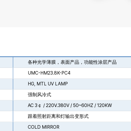
各种光学薄膜，表面产品，功能性涂层产品
UMC-HM23.8K-PC4
HG, MTL UV LAMP
强制风冷式
AC 3￠ / 220V.380V / 50~60HZ / 120KW
跟着照射距离和灯输出变形式
COLD MIRROR