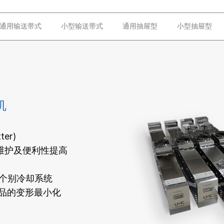
通用输送带式
小型输送带式
通用抽屉型
小型抽屉型
机
er)
维护及便利性提高
灯个别冷却系统
热对产品的变形最小化